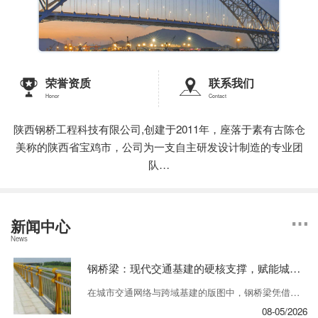
荣誉资质
联系我们
Honor
Contact
陕西钢桥工程科技有限公司,创建于2011年，座落于素有古陈仓
美称的陕西省宝鸡市，公司为一支自主研发设计制造的专业团
队…
新闻中心
News
钢桥梁：现代交通基建的硬核支撑，赋能城市跨域发展
在城市交通网络与跨域基建的版图中，钢桥梁凭借轻量化、高强度、快装配的核心优势，成为跨越江河、衔接路网、串联城市的关键载体。从跨江大桥的恢弘气势，到城市高架的便捷通行，再到工业园区的专用通道，钢桥梁以硬核性能适配多元场景，成为现代基建领域不可或缺的核心构件，更在绿色建造、 施工的行业趋势下，持续焕发新活力。 ...
08-05/2026