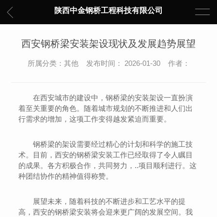
陕西中金钢桥工程科技有限公司
西安钢桥梁安装架设现状及发展趋势展望
所属分类：其他 发布时间： 2026-01-30 作者：
在西安城市的建设中，钢桥梁的安装架设一直扮演
着至关重要的角色。随着城市规划的不断推进和人们出
行需求的增加，这项工作变得越发紧迫而重要。
钢桥梁的架设需要经过精心的计划和科学的施工技
术。目前，西安的钢桥梁安装工作已经取得了令人瞩目
的成果。各方积极合作，共同努力，..项目顺利进行。这
种团结协作的精神值得称赞。
展望未来，随着科技的不断进步和工艺水平的提
高，西安的钢桥梁安装将会迎来更广阔的发展空间。我