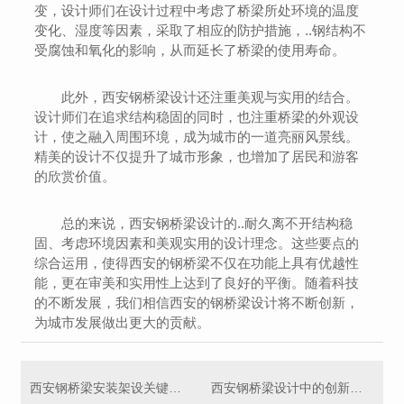
变，设计师们在设计过程中考虑了桥梁所处环境的温度
变化、湿度等因素，采取了相应的防护措施，..钢结构不
受腐蚀和氧化的影响，从而延长了桥梁的使用寿命。
此外，西安钢桥梁设计还注重美观与实用的结合。
设计师们在追求结构稳固的同时，也注重桥梁的外观设
计，使之融入周围环境，成为城市的一道亮丽风景线。
精美的设计不仅提升了城市形象，也增加了居民和游客
的欣赏价值。
总的来说，西安钢桥梁设计的..耐久离不开结构稳
固、考虑环境因素和美观实用的设计理念。这些要点的
综合运用，使得西安的钢桥梁不仅在功能上具有优越性
能，更在审美和实用性上达到了良好的平衡。随着科技
的不断发展，我们相信西安的钢桥梁设计将不断创新，
为城市发展做出更大的贡献。
西安钢桥梁安装架设关键步骤解析
西安钢桥梁设计中的创新思路和挑战