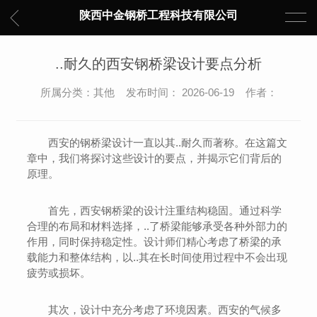
陕西中金钢桥工程科技有限公司
..耐久的西安钢桥梁设计要点分析
所属分类：其他 发布时间： 2026-06-19 作者：
西安的钢桥梁设计一直以其..耐久而著称。在这篇文
章中，我们将探讨这些设计的要点，并揭示它们背后的
原理。
首先，西安钢桥梁的设计注重结构稳固。通过科学
合理的布局和材料选择，..了桥梁能够承受各种外部力的
作用，同时保持稳定性。设计师们精心考虑了桥梁的承
载能力和整体结构，以..其在长时间使用过程中不会出现
疲劳或损坏。
其次，设计中充分考虑了环境因素。西安的气候多