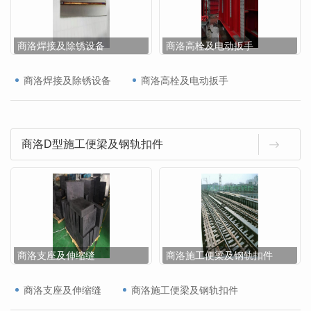
商洛焊接及除锈设备
商洛高栓及电动扳手
商洛焊接及除锈设备
商洛高栓及电动扳手
商洛D型施工便梁及钢轨扣件
商洛支座及伸缩缝
商洛施工便梁及钢轨扣件
商洛支座及伸缩缝
商洛施工便梁及钢轨扣件