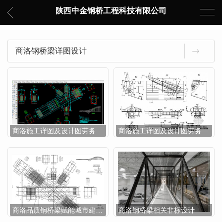
陕西中金钢桥工程科技有限公司
商洛钢桥梁详图设计
商洛施工详图及设计图劳务
商洛施工详图及设计图劳务
商洛品质钢桥梁赋能城市建设｜钢桥梁工程匠心打造
商洛钢桥梁相关非标设计