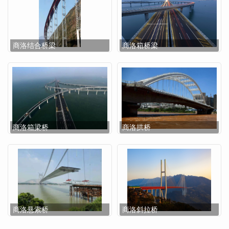
商洛结合桥梁
商洛箱桥梁
商洛箱梁桥
商洛拱桥
商洛悬索桥
商洛斜拉桥